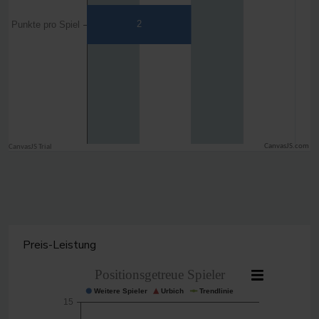
CanvasJS.com
Preis-Leistung