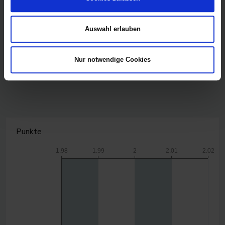
Auswahl erlauben
Nur notwendige Cookies
CanvasJS.com
Punkte