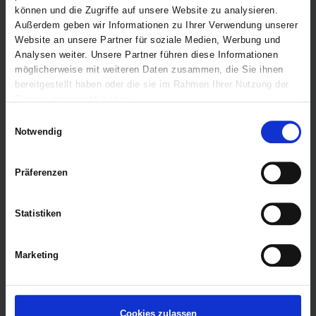
können und die Zugriffe auf unsere Website zu analysieren.
Außerdem geben wir Informationen zu Ihrer Verwendung unserer
Website an unsere Partner für soziale Medien, Werbung und
Analysen weiter. Unsere Partner führen diese Informationen
möglicherweise mit weiteren Daten zusammen, die Sie ihnen
bereitgestellt haben oder die sie im Rahmen Ihrer Nutzung der
Dienste gesammelt haben.
Einwilligungsauswahl
Marktwert und Zielwert
Notwendig
Präferenzen
Statistiken
Marketing
Cookies zulassen